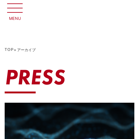
MENU
CLOSE
TOP
» アーカイブ
PRESS