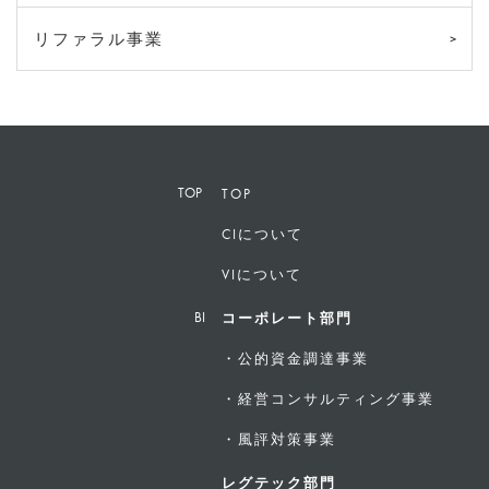
リファラル事業
TOP
CIについて
VIについて
コーポレート部門
・公的資金調達事業
・経営コンサルティング事業
・風評対策事業
レグテック部門